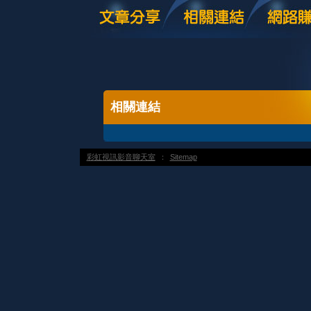
相關連結
彩虹視訊影音聊天室
：
Sitemap