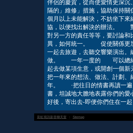
伴侶的慶賀，從而使愛情更深
隔的」維修」措施，協助保持關
個月以上未能解決，不妨坐下來
協，以便找出解決的辦法。 對
對另一方的責任等等，要討論和
異，如何統一。 促使關係更
一起去旅遊，去聽交響樂演出。
做。 一年一度的 可以總結
起去做某項生意，或開創一個新
把一年來的想法、做法、計劃、
年。 ·把往日的情書再讀一
書，坦誠地大膽地表露你們的愛
好後，寄出去-即便你們住在一起
彩虹視訊影音聊天室
：
Sitemap