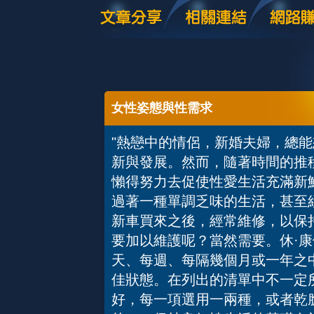
女性姿態與性需求
"熱戀中的情侶，新婚夫婦，總
新與發展。然而，隨著時間的推
懶得努力去促使性愛生活充滿新
過著一種單調乏味的生活，甚至
新車買來之後，經常維修，以保
要加以維護呢？當然需要。休·康
天、每週、每隔幾個月或一年之
佳狀態。在列出的清單中不一定
好，每一項選用一兩種，或者乾