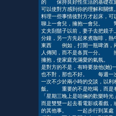
的 保持良好性生活的基礎在於
可以使對方感到你的理解和關
料理一些事情後對方才起床，可
聊上一會兒，擁抱一會兒。 
丈夫刮鬍子以前，妻子去把鏡子
分鐘，另一方先起來煮咖啡，熱
東西 例如，打開一瓶啤酒，兩
人傳閱，而不是各買一分。 
擁抱，使家庭充滿愛的氣氛。
是對方的不是，有時要放他(她)
也不對，那也不好。 每週一
一次不少於兩小時的交談，以
飯。 重要的不是吃喝，而
「星期三晚上是咱倆的歡樂時光
而是雙雙一起去看電影或看戲，
的其他事。 一起步行到某處