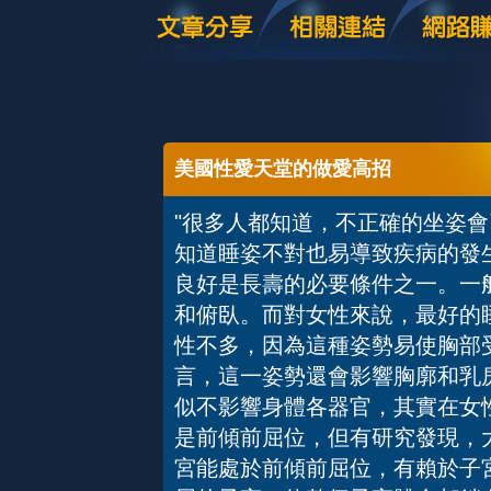
美國性愛天堂的做愛高招
"很多人都知道，不正確的坐姿
知道睡姿不對也易導致疾病的發
良好是長壽的必要條件之一。一
和俯臥。而對女性來說，最好的
性不多，因為這種姿勢易使胸部
言，這一姿勢還會影響胸廓和乳
似不影響身體各器官，其實在女
是前傾前屈位，但有研究發現，
宮能處於前傾前屈位，有賴於子