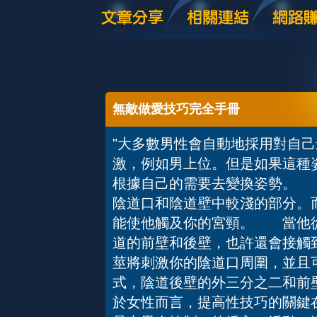
無敵做愛技巧完全手冊
"大多數男性會自動地採用對自
激，例如男上位。但是如果這種
根據自己的需要去變換姿勢。 
陰道口和陰道壁中較淺的部分。
能使他觸及你的宮頸。 當他從
道的前壁和後壁，也許還會接觸
莖將刺激你的陰道口周圍，並且
式，陰道後壁的外三分之二和前
於女性而言，提高性技巧的關鍵