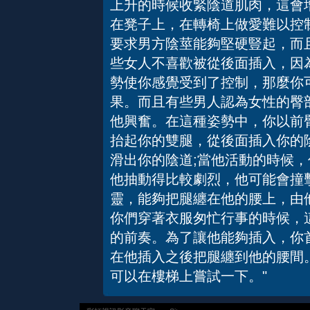
上升的時候收緊陰道肌肉，這會
在凳子上，在轉椅上做愛難以控
要求男方陰莖能夠堅硬豎起，而
些女人不喜歡被從後面插入，因
勢使你感覺受到了控制，那麼你
果。而且有些男人認為女性的臀
他興奮。在這種姿勢中，你以前
抬起你的雙腿，從後面插入你的
滑出你的陰道;當他活動的時候，
他抽動得比較劇烈，他可能會撞
靈，能夠把腿纏在他的腰上，由
你們穿著衣服匆忙行事的時候，
的前奏。為了讓他能夠插入，你
在他插入之後把腿纏到他的腰間
可以在樓梯上嘗試一下。"