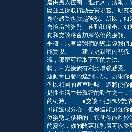
是由男人控制，他插入，活動，
麼並且採取行動去實現它。研究
身心感受也就越強烈。所以，如
會恰當的姿勢、運動和節奏。如
吻和交談將會加深你們的接觸。
平衡，只有當我們的態度像我們
能實現。 建立更親密的關係
流，那麼可採取下面的方法。 
勢，目光接觸有利於增強感受。
運動會自發地達到同步。如果你
侶以相同的速率呼吸，這將使你
是性生活中最親密的動作之一，
的刺激。 ●交談：把呻吟變成
可能造成分心，但是這能加強你
位姿勢是積極的，它使你能夠控
的變化，你的陰蒂和乳房可以受