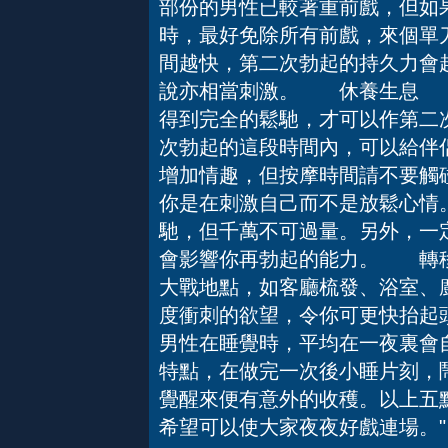
部份的男性已較著重前戲，但如
時，最好免除所有前戲，來個單
間越快，第二次勃起的持久力會
說亦相當刺激。 休養生息 
得到完全的鬆馳，才可以作第二
次勃起的這段時間內，可以給伴
增加情趣，但按摩時間請不要觸
你是在刺激自己而不是放鬆心情
馳，但千萬不可過量。另外，一定
會影響你再勃起的能力。 轉
大戰地點，如客廳梳發、浴室、
度衝刺的欲望，令你可更快抬
男性在睡覺時，平均在一夜裏會
特點，在做完一次後小睡片刻，
覺醒來便有意外的收穫。以上五
希望可以使大家夜夜好戲連場。"